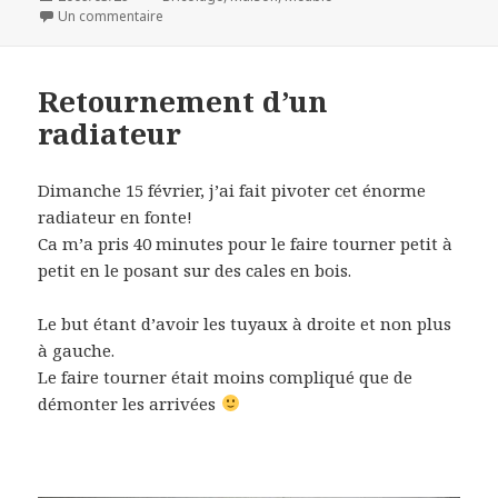
le
Un commentaire
sur Un meuble à BD tout simple
Retournement d’un
radiateur
Dimanche 15 février, j’ai fait pivoter cet énorme
radiateur en fonte!
Ca m’a pris 40 minutes pour le faire tourner petit à
petit en le posant sur des cales en bois.
Le but étant d’avoir les tuyaux à droite et non plus
à gauche.
Le faire tourner était moins compliqué que de
démonter les arrivées